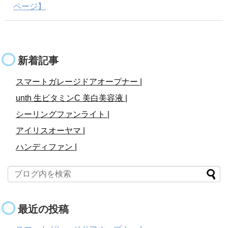
ページ】
新着記事
スマートガレージドアオープナー |
unth 生ビタミンC 美白美容液 |
シーリングファンライト |
アイリスオーヤマ |
ハンディファン |
最近の投稿