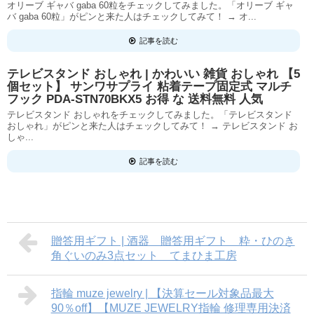
オリーブ ギャバ gaba 60粒をチェックしてみました。「オリーブ ギャ
バ gaba 60粒」がピンと来た人はチェックしてみて！ → オ...
記事を読む
テレビスタンド おしゃれ | かわいい 雑貨 おしゃれ 【5
個セット】 サンワサプライ 粘着テープ固定式 マルチ
フック PDA-STN70BKX5 お得 な 送料無料 人気
テレビスタンド おしゃれをチェックしてみました。「テレビスタンド
おしゃれ」がピンと来た人はチェックしてみて！ → テレビスタンド お
しゃ...
記事を読む
贈答用ギフト | 酒器 贈答用ギフト 粋・ひのき
角ぐいのみ3点セット てまひま工房
指輪 muze jewelry | 【決算セール対象品最大
90％off】【MUZE JEWELRY指輪 修理専用決済