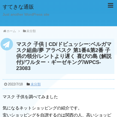
すてきな通販
Just another WordPress site
ホーム
未分類
マスク 子供 | CD/ドビュッシー:ベルガマ
スク組曲/夢 アラベスク 第1番&第2番 子
供の領分/レントより遅く 喜びの島 (解説
付)/ワルター・ギーゼキング/WPCS-
23083
2022/7/18
未分類
マスク 子供を調べてみました
気になるネットショッピングの紹介です。
安いショッピングを自讃するのは関西の人、高いショッピ