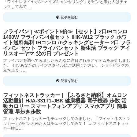
「ワイヤレスイヤホン ノイズキャンセリング」がピンと来た人はチェ
ックしてみて...
記事を読む
フライパン | ≪ポイント5倍≫【セット】2口IHコンロ
1400W フライパン4点セット IHK-W12 ブラック ホワ
イト送料無料 IHコンロ ihクッキングヒーター 2口 フラ
イパン セット フライパンセット 新生活 ブラック アイ
リスオーヤマ 父の日 プレゼント
フライパンを調べてみましたみんなに注目されるアイテムを紹介しまし
た。 ぜひあなたのライフスタイルにご活用ください。 ショッピングの
立ち止まっ...
記事を読む
フィットネストラッカー | 【ふるさと納税】オムロン
活動量計 HJA-331T1-JBK 健康機器 電子機器 歩数 活
動カロリー スマートフォンアプリ スマホアプリ 簡単
管理 早歩き歩数
フィットネストラッカーをチェックしてみました。「フィットネストラ
ッカー」がピンと来た人はチェックしてみて！ → フィットネストラッ
カー昨日...