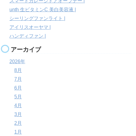
スマートガレージドアオープナー |
unth 生ビタミンC 美白美容液 |
シーリングファンライト |
アイリスオーヤマ |
ハンディファン |
アーカイブ
2026年
8月
7月
6月
5月
4月
3月
2月
1月