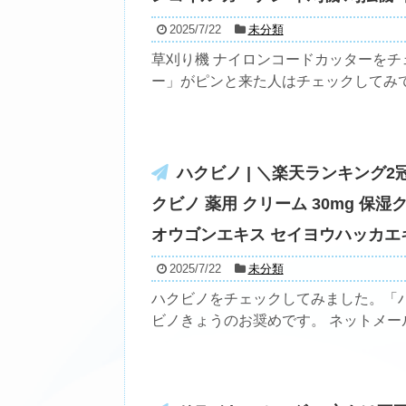
2025/7/22
未分類
草刈り機 ナイロンコードカッターをチ
ー」がピンと来た人はチェックしてみて！ 
ハクビノ | ＼楽天ランキング2
クビノ 薬用 クリーム 30mg 
オウゴンエキス セイヨウハッカエ
2025/7/22
未分類
ハクビノをチェックしてみました。「ハ
ビノきょうのお奨めです。 ネットメール