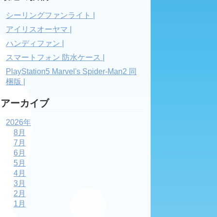
シーリングファンライト |
アイリスオーヤマ |
ハンディファン |
スマートフォン 防水ケース |
PlayStation5 Marvel's Spider-Man2 同
梱版 |
アーカイブ
2026年
8月
7月
6月
5月
4月
3月
2月
1月