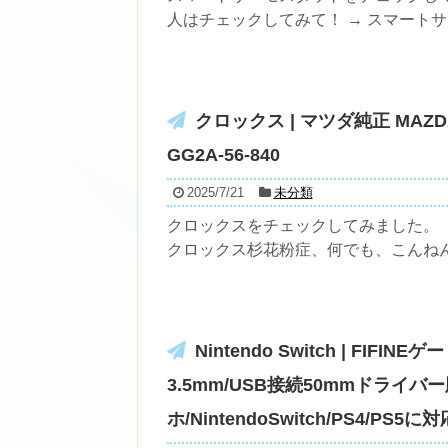
人はチェックしてみて！ → スマートサー
クロックス | マツダ純正 MA
GG2A-56-840
2025/7/21
未分類
クロックスをチェックしてみました。
クロックス杉花粉症、何でも、こんねんは
Nintendo Switch | F
3.5mm/USB接続50mmドライ
ホ/NintendoSwitch/PS4