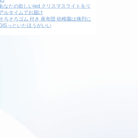
a5
あなたの欲しいled クリスマスライトをリ
アルタイムでお届け
そろそろゴム 付き 座布団 幼稚園は痛烈に
DISっといたほうがいい