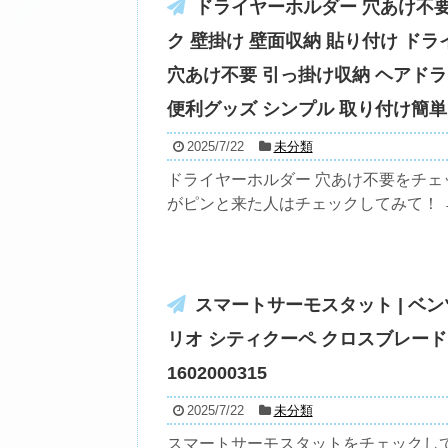
ドライヤーホルダー 穴あけ不要
ク 壁掛け 壁面収納 貼り付け ド
穴あけ不要 引っ掛け収納 ヘアドラ
便利グッズ シンプル 取り付け簡単 
2025/7/22
未分類
ドライヤーホルダー 穴あけ不要をチェ
がピンと来た人はチェックしてみて！ → 
スマートサーモスタット | ベンツ 
リオ シティクーペ クロスブレード 
1602000315
2025/7/22
未分類
スマートサーモスタットをチェックし