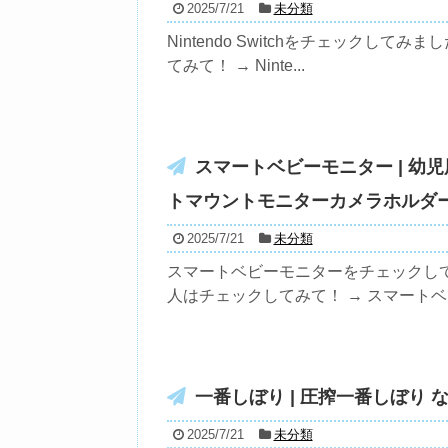
2025/7/21
未分類
Nintendo Switchをチェックしてみま
てみて！ → Ninte...
スマートベビーモニター | 
トマウントモニターカメラホルダ
2025/7/21
未分類
スマートベビーモニターをチェックし
人はチェックしてみて！ → スマートベビ
一番しぼり | 圧搾一番しぼり 
2025/7/21
未分類