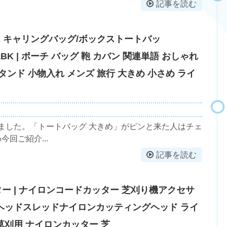
記事を読む
コム キャリングバッグ/ボックストートバッ
T01BK | ポーチ バッグ 鞄 カバン 関連単語 おしゃれ
スタンド 小物入れ メンズ 旅行 大きめ 小さめ ライ
ました。「トートバッグ 大きめ」がピンと来た人はチェ
今回ご紹介...
記事を読む
ー | ナイロンコードカッター 芝刈り機アクセサ
ーヘッドスレッドナイロンカッティングヘッド ライ
草刈用 ナイロンカッター 芝