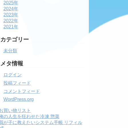
2025年
2024年
2023年
2022年
2021年
カテゴリー
未分類
メタ情報
ログイン
投稿フィード
コメントフィード
WordPress.org
お買い物リスト
俺の人生を狂わせた冷凍 惣菜
我が子に教えたいシステム手帳 リフィル