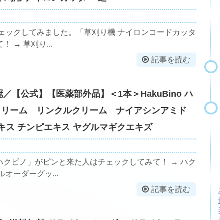
ェックしてみました。「草刈り機 ナイロンコードカッタ
→ 草刈り...
記事を読む
冠／【公式】【医薬部外品】＜1本＞HakuBino ハ
保湿クリーム リンクルクリーム ナイアシンアミド
キス チンピエキス ヤグルマギクエキズ
クビノ」がピンと来た人はチェックしてみて！ → ハク
オーダーグッ...
記事を読む