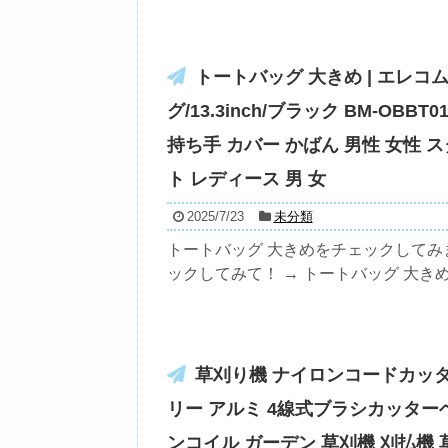
トートバッグ 大きめ | エレ
グ/13.3inch/ブラック BM-OBB
持ち手 カバー かばん 男性 女性 
ト レディース 男 女
2025/7/23
未分類
トートバッグ 大きめをチェックしてみ
ックしてみて！ → トートバッグ 大きめ
草刈り機 ナイロンコードカッタ
リー アルミ 4線式ブラシカッタ
ンコイル ガーデン 草刈機 刈払機 