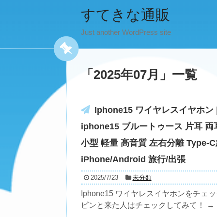
すてきな通販
Just another WordPress site
「
2025年07月
」
一覧
Iphone15 ワイヤレスイヤホン 
iphone15 ブルートゥース 片耳 両
小型 軽量 高音質 左右分離 Type‐
iPhone/Android 旅行/出張
2025/7/23
未分類
Iphone15 ワイヤレスイヤホンをチェ
ピンと来た人はチェックしてみて！ → ..