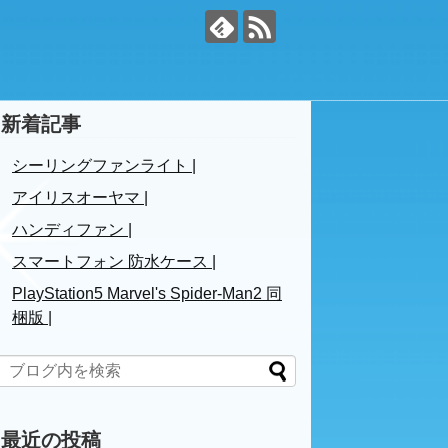
新着記事
シーリングファンライト |
アイリスオーヤマ |
ハンディファン |
スマートフォン 防水ケース |
PlayStation5 Marvel's Spider-Man2 同
梱版 |
最近の投稿