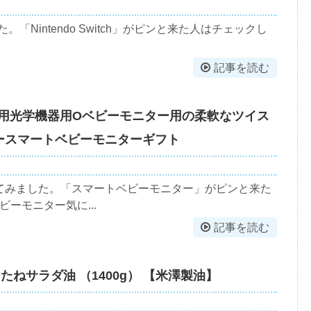
した。「Nintendo Switch」がピンと来た人はチェックし
記事を読む
幼児用光学機器用Oベビーモニター用の柔軟なツイス
ースマートベビーモニターギフト
てみました。「スマートベビーモニター」がピンと来た
ーモニター気に...
記事を読む
なたねサラダ油 （1400g） 【米澤製油】