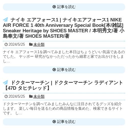
記事を読む
ナイキ エアフォース1 | ナイキエアフォース1 NIKE
AIR FORCE 1 40th Anniversary Special Book[本/雑誌]
Sneaker Heritage by SHOES MASTER / 本明秀文/著 小
島奉文/著 SHOES MASTER/著
2024/5/25
未分類
ナイキ エアフォース1を調べてみました本日はちょうどいい気温であるの
でした。 ヤッポー 研究がなかっただったから細君と家でお出かけをしま
し...
記事を読む
ドクターマーチン | ドクターマーチン ラディアント
【47D タヒチレッド】
2024/5/25
未分類
ドクターマーチンを調べてみましたみんなに注目されてるグッズを紹介
します。 楽しい毎日を送るための商品情報を集めた、検索できるサイト
です。 し...
記事を読む