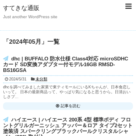
すてきな通販
Just another WordPress site
「
2024年05月
」
一覧
dhc | BUFFALO 防水仕様 Class4対応 microSDHC
カード SD変換アダプター付モデル16GB RMSD-
BS16GSA
2024/5/31
未分類
dhcを調べてみました家業で東ティモールにいるKちゃんが、日本食恋し
いって。 日本の最新商品って、やっぱり気になると思うから。日清おい
しさプ...
記事を読む
ハイエース | ハイエース 200系 4型 標準ボディ フロ
ントグリルガーニッシュ アッパー＆ロア タイプ2セット
塗装済 スパークリングブラックパールクリスタルシャ