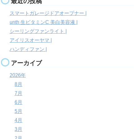
最近の投稿
スマートガレージドアオープナー |
unth 生ビタミンC 美白美容液 |
シーリングファンライト |
アイリスオーヤマ |
ハンディファン |
アーカイブ
2026年
8月
7月
6月
5月
4月
3月
2月