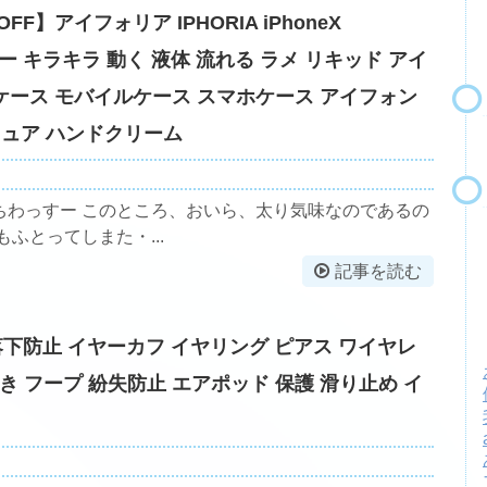
F】アイフォリア IPHORIA iPhoneX
リッター キラキラ 動く 液体 流れる ラメ リキッド アイ
ドケース モバイルケース スマホケース アイフォン
マニキュア ハンドクリーム
ちわっすー このところ、おいら、太り気味なのであるの
ふとってしまた・...
記事を読む
s用 落下防止 イヤーカフ イヤリング ピアス ワイヤレ
 フープ 紛失防止 エアポッド 保護 滑り止め イ