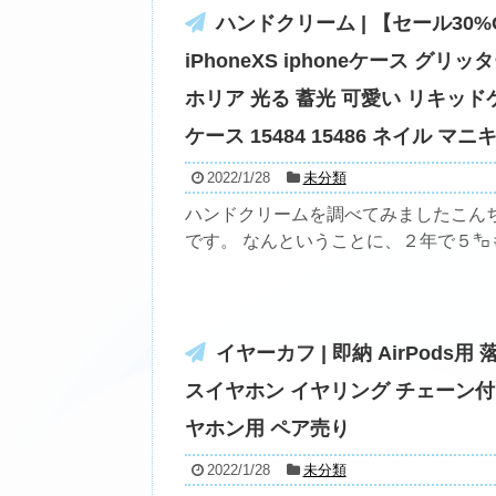
ハンドクリーム | 【セール30%OF
iPhoneXS iphoneケース グ
ホリア 光る 蓄光 可愛い リキッ
ケース 15484 15486 ネイル 
2022/1/28
未分類
ハンドクリームを調べてみましたこん
です。 なんということに、２年で５㌔も
イヤーカフ | 即納 AirPod
スイヤホン イヤリング チェーン付き
ヤホン用 ペア売り
2022/1/28
未分類