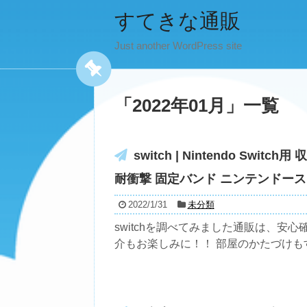
すてきな通販
Just another WordPress site
「
2022年01月
」
一覧
switch | Nintendo Sw
耐衝撃 固定バンド ニンテンドースイ
2022/1/31
未分類
switchを調べてみました通販は、安
介もお楽しみに！！ 部屋のかたづけもす