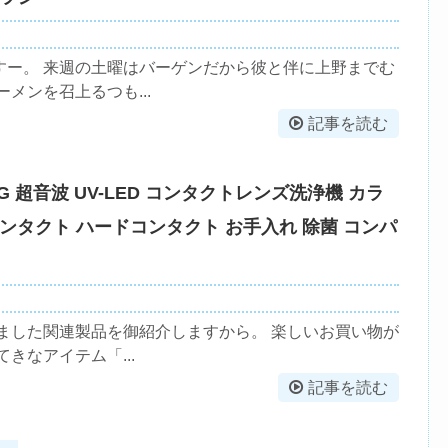
すー。 来週の土曜はバーゲンだから彼と伴に上野までむ
メンを召上るつも...
記事を読む
G 超音波 UV-LED コンタクトレンズ洗浄機 カラ
ンタクト ハードコンタクト お手入れ 除菌 コンパ
ました関連製品を御紹介しますから。 楽しいお買い物が
きなアイテム「...
記事を読む