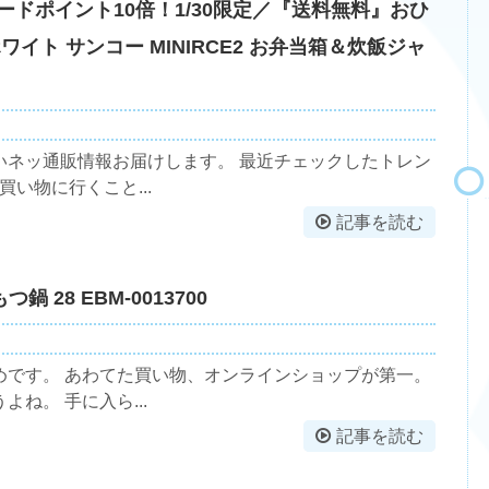
ードポイント10倍！1/30限定／『送料無料』おひ
ホワイト サンコー MINIRCE2 お弁当箱＆炊飯ジャ
いネッ通販情報お届けします。 最近チェックしたトレン
い物に行くこと...
記事を読む
つ鍋 28 EBM-0013700
めです。 あわてた買い物、オンラインショップが第一。
ね。 手に入ら...
記事を読む