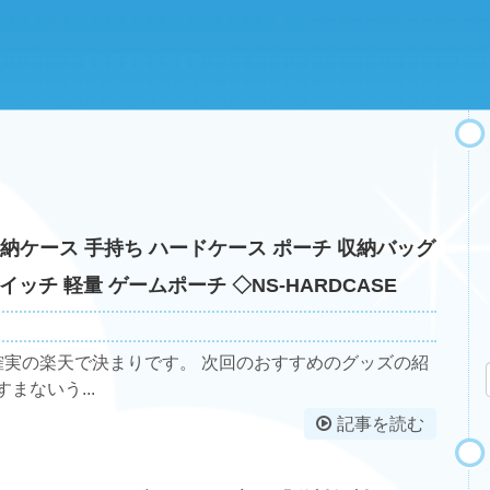
itch用 収納ケース 手持ち ハードケース ポーチ 収納バッグ
ッチ 軽量 ゲームポーチ ◇NS-HARDCASE
心確実の楽天で決まりです。 次回のおすすめのグッズの紹
まないう...
記事を読む