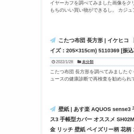
イヤーカフを調べてみました画像をク
もちのいい買い物ができるし。 カジュア
こたつ布団 長方形 | イケヒコ
イズ：205×315cm) 5110369 [振
2022/1/28
未分類
こたつ布団 長方形を調べてみましたぐ
ュースの健康診断で再検査を勧められて、
壁紙 | あす楽 AQUOS sens
ス3 手帳型カバー オススメ SH02
金 リッチ 壁紙 ペイズリー柄 花柄