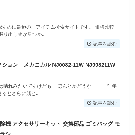
探すのに最適の、アイテム検索サイトです。 価格比較、
り出し物が見つか...
記事を読む
ョン メカニカル NJ0082-11W NJ008211W
は晴れみたいですけども。 ほんとかどうか・・・？ 年
とさらに歳と...
記事を読む
ボット掃除機 アクセサリーキット 交換部品 ゴミバッグ モ
ブラシ