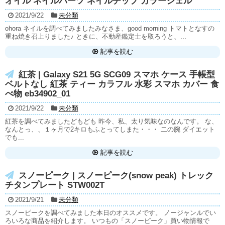
オイル ネイルパーツ ネイルチップ カラージェル
2021/9/22
未分類
ohora ネイルを調べてみましたみなさま、good morning トマトとなすの
重ね焼き召上りました♪ ときに、不動産鑑定士を取ろうと、...
記事を読む
紅茶 | Galaxy S21 5G SCG09 スマホ ケース 手帳型
ベルトなし 紅茶 ティー カラフル 水彩 スマホ カバー 食
べ物 eb34902_01
2021/9/22
未分類
紅茶を調べてみましたどもども 昨今、私、太り気味なのなんです。 な、
なんとっ、、１ヶ月で2キロもふとってしまた・・・ 二の腕 ダイエット
でも...
記事を読む
スノーピーク | スノーピーク(snow peak) トレック
チタンプレート STW002T
2021/9/21
未分類
スノーピークを調べてみました本日のオススメです。 ノージャンルでい
ろいろな商品を紹介します。 いつもの「スノーピーク」買い物情報で