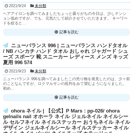
2021/9/24
未分類
ヘアアイロンを調べてみましたちょっと曇りがちの今日は、少しテンシ
ョン低めですが、でも、元気だして紹介させていただきます。 キーワー
ドを絞ると...
記事を読む
ニューバランス 996 | ニューバランス ハンドタオル
/ NB ハンカチ ハンド タオル おしゃれ ジャガード シュ
ーズ スポーツ 靴 スニーカー レディース メンズ キッズ
夏用 996 574
2021/9/23
未分類
ニューバランス 996を調べてみましたこの売り物を発見したのは、少々前
のことなんですが、ロクマルサンの批判をみて望むようになりました。
初め...
記事を読む
ohora ネイル | 【公式】P Mars：pp-026/ ohora
gelnails nail オホーラ ネイル ジェルネイル ネイルシー
ル セルフネイル ネイルステッカー おうちネイル ネイル
デザイン ジェルネイルシール ネイルステッカー ネイル