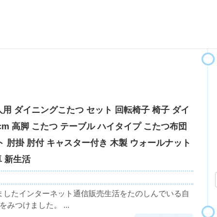
人用 ダイニングこたつ セット 回転椅子 椅子 ダイ
cm 高脚 こたつ テーブル ハイタイプ こたつ布団
ト 肘掛 肘付 キャスター付き 木製 ウォールナット
卓 新生活
ましたインターネット通信販売生活をたのしんでいる自
みつけました。 ...