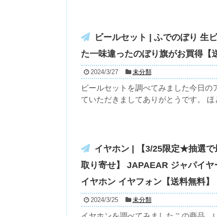
ビールセット | ふでのぼり 生ビ
た一味違ったのぼり旗がお買得【送料
2024/3/27
未分類
ビールセットを調べてみました今日の
ていただきましてありがとうです。 ほと
イヤホン | 【3/25限定★抽
取り寄せ】 JAPAEAR ジャパイヤー
イヤホン イヤフォン【送料無料】
2024/3/25
未分類
イヤホンを調べてみましたこの商品、