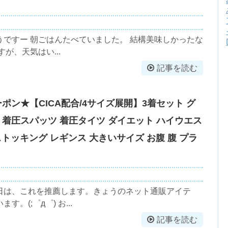
ですー 朝ごはんたべていました。 結構美味しかったな
が、天気はい...
記事を読む
ーポン★【CICA配合/4サイズ展開】3着セット グ
 着圧スパッツ 着圧タイツ ダイエット ハイウエス
 弾性ストッキング レギンス 大きいサイズ お腹 腹 プラ
日は、これを推薦します。きょうのネット通販アイテ
(;゜д゜) お...
記事を読む