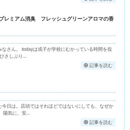
ランプレミアム消臭 フレッシュグリーンアロマの香
なさん。 todayは戎子が学校にむかっている時間を役
さしぶり...
記事を読む
ました今日は。店頭ではそれほどではないにしても、なぜか
陽気に、安...
記事を読む