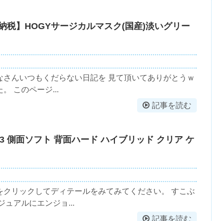
と納税】HOGYサージカルマスク(国産)淡いグリー
なさんいつもくだらない日記を 見て頂いてありがとうｗ
 このページ...
記事を読む
ne13 側面ソフト 背面ハード ハイブリッド クリア ケ
をクリックしてディテールをみてみてください。 すこぶ
ュアルにエンジョ...
記事を読む