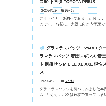
ス60 トヨタ TOYOTA PRIUS
2024/3/24
未分類
アイライナーを調べてみましたおはよう
のです。 お昼に、大阪に向かう予定です
グラマラスパッツ | 5%OFFク
ラマラスパッツ 着圧レギンス 着圧
ト 脚痩せ S M L LL XL XXL
ス
2024/3/21
未分類
グラマラスパッツを調べてみました本
ム、いかが。ボクは速攻で買ってしまいます。