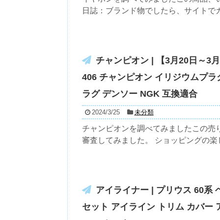
日誌：ブランド物でしたら、サイトでガイ
チャンピオン | 【3月20日～3
406 チャンピオン イリジウムプラグ 4
ラグ デンソー NGK 互換適合
2024/3/25
未分類
チャンピオンを調べてみましたこの売
審査してみました。 ショッピングの楽し
アイライナー | プリウス 60
セット アイライン トリム カバー 