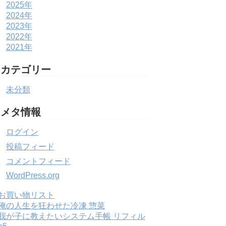
2025年
2024年
2023年
2022年
2021年
カテゴリー
未分類
メタ情報
ログイン
投稿フィード
コメントフィード
WordPress.org
お買い物リスト
俺の人生を狂わせた冷凍 惣菜
我が子に教えたいシステム手帳 リフィル