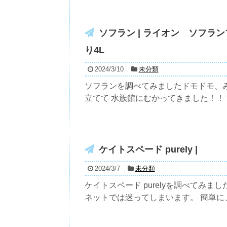
ソフラン | ライオン ソフ
り4L
2024/3/10
未分類
ソフランを調べてみましたドモドモ、み
立てて 水族館にむかってきました！！ ひ
ケイトスペード purely |
2024/3/7
未分類
ケイトスペード purelyを調べてみ
ネットでは迷ってしまいます。 簡単に、