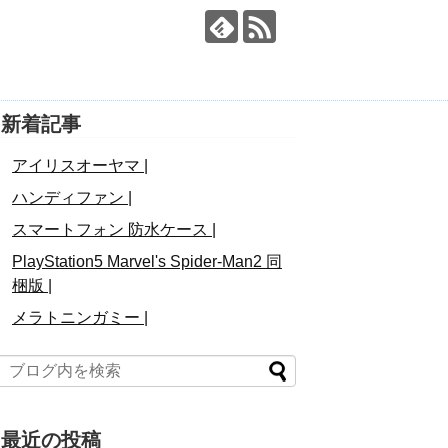
新着記事
アイリスオーヤマ |
ハンディファン |
スマートフォン 防水ケース |
PlayStation5 Marvel's Spider-Man2 同
梱版 |
メラトニンガミー |
最近の投稿