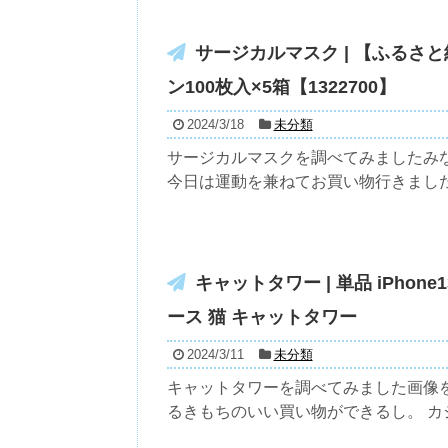
サージカルマスク | 【ふるさ
ン100枚入×5箱【1322700】
2024/3/18
未分類
サージカルマスクを調べてみましたみ
今日は運動を兼ねてお買い物行きました。
キャットタワー | 単品 iPho
ース 猫 キャットタワー
2024/3/11
未分類
キャットタワーを調べてみました画像
るきもちのいい買い物ができるし。 カジ