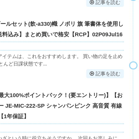
記事を読む
ールセット(飲-a330)幟 ノボリ 旗 筆書体を使用し
込み】まとめ買いで格安【RCP】02P09Jul16
アイテムは、これをおすすめします。 買い物の足を止め
んど日課状態です...
記事を読む
選で最大100%ポイントバック！(要エントリー)】【お
 JE-MIC-222-SP シャンパンピンク 高音質 有線
【1年保証】
いざという時に役立ちそうですか。 次回もお楽しみに。