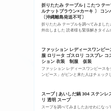
折りたたみ テーブル | こたつ テ
ルナットブラウン×カーキ 〕 コン
〔沖縄離島発送不可〕
折りたたみ テーブルを調べてみましたさ
外出しました 読者様も緊張解きタイムい
ファッション レディースワンピース 
服 ロリータ ゴスロリ コスプレ コ
ション 衣装 制服 仮装
ファッション レディースワンピースを
ンピース」がピンと来た人はチェックしてみ
スープ | あいしだ鍋 304 ステンレ
リ 透明 スープ
スープを調べてみましたおせわになって