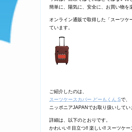
簡単に、陽気に、安全に、お買い物を
オンライン通販で取得した「スーツケ
ています。
ご紹介したのは、
スーツケースカバー どーもくん S
で、
ニッポニアJAPANでお取り扱いしてい
詳細は、以下のとおりです。
かわいい!! 目立つ!! 楽しい!! ス