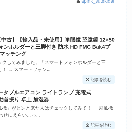
apink_sutekidai
中古】【輸入品・未使用】単眼鏡 望遠鏡 12×50
ンホルダーと三脚付き 防水 HD FMC Bak4プ
 マッチング
ックしてみました。「スマートフォンホルダーと三
 → スマートフォン...
記事を読む
 ポータブルエアコン ライトランプ 充電式
自動首振り 卓上 加湿器
機」がピンと来た人はチェックしてみて！ → 扇風機
せにえらいこっ...
記事を読む