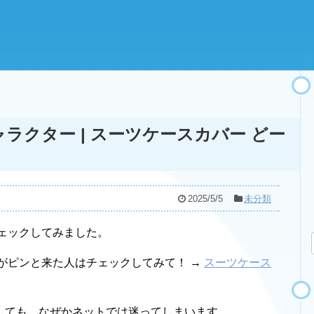
ラクター | スーツケースカバー どー
2025/5/5
未分類
ェックしてみました。
がピンと来た人はチェックしてみて！ →
スーツケース
しても、なぜかネットでは迷ってしまいます。