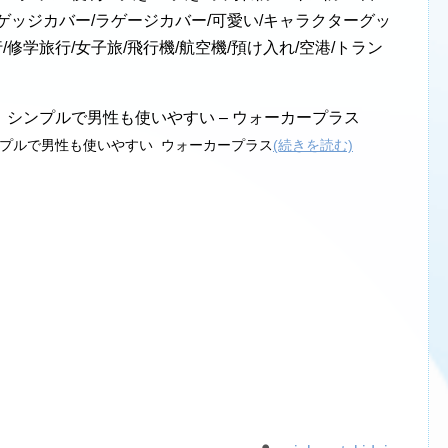
ラゲッジカバー/ラゲージカバー/可愛い/キャラクターグッ
/修学旅行/女子旅/飛行機/航空機/預け入れ/空港/トラン
シンプルで男性も使いやすい – ウォーカープラス
プルで男性も使いやすい ウォーカープラス
(続きを読む)