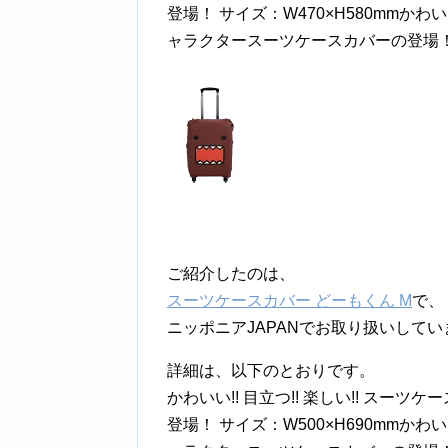
登場！ サイズ：W470×H580mmかわい
ャラクタースーツケースカバーの登場！ サ
ご紹介したのは、
スーツケースカバー どーもくん M
で、
ニッポニアJAPANでお取り扱いしてい
詳細は、以下のとおりです。
かわいい!! 目立つ!! 楽しい!! ス
登場！ サイズ：W500×H690mmかわい