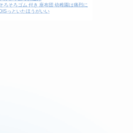
そろそろゴム 付き 座布団 幼稚園は痛烈に
DISっといたほうがいい