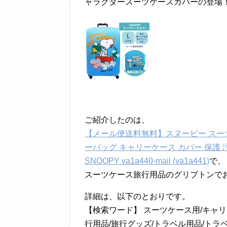
ャラクタースーツケースカバーの登場！ サ
ご紹介したのは、
【メール便送料無料】スヌーピー スーツ
ーバッグ キャリーケース カバー 保護 
SNOOPY va1a440-mail (va1a441)
で、
スーツケース旅行用品のグリプトンで
詳細は、以下のとおりです。
【検索ワード】 スーツケース用/キャリ
行用品/旅行グッズ/トラベル用品/トラベ