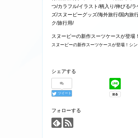
つ/カラフル/イラスト/柄入り/伸びる/
ズ/スヌーピーグッズ/海外旅行/国内旅行
ク/旅行用/
スヌーピーの新作スーツケースが登場！
スヌーピーの新作スーツケースが登場！シン
シェアする
ツイート
フォローする