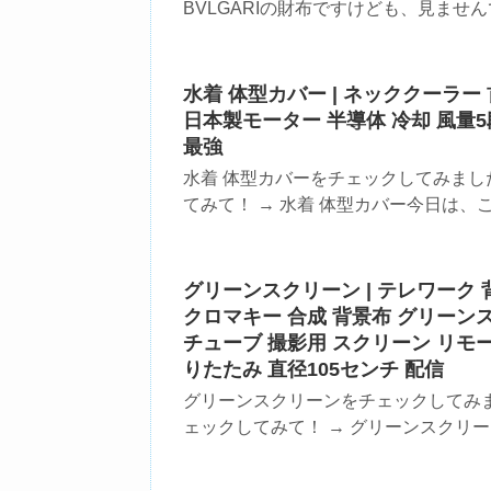
BVLGARIの財布ですけども、見ませんで
水着 体型カバー | ネッククーラー
日本製モーター 半導体 冷却 風量5
最強
水着 体型カバーをチェックしてみまし
てみて！ → 水着 体型カバー今日は、こ
グリーンスクリーン | テレワーク 
クロマキー 合成 背景布 グリーンスク
チューブ 撮影用 スクリーン リモー
りたたみ 直径105センチ 配信
グリーンスクリーンをチェックしてみ
ェックしてみて！ → グリーンスクリーンこ