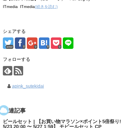
ITmedia ITmedia
(続きを読む)
シェアする
error
0
0
フォローする
apink_sutekidai
関連記事
ビールセット | 【お買い物マラソン×ポイント5倍祭り!
5/23 20:00 〜 5/27 1:59】 モビールセット CP