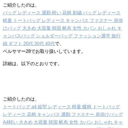
ご紹介したのは、
バッグ レディース 通勤 軽い 花柄 刺繍 バッグ レディース
軽量 トートバッグ レディース キャンバス ファスナー 肩掛
けバッグ 大きめ 大容量 韓国 帆布 女性 カバン おしゃれ キ
ャンバスバッグ ショルダーバッグ ファッション通学 旅行
綿 ギフト 20代 30代 40代
で、
ベルサマー28でお取り扱いしています。
詳細は、以下のとおりです。
ご紹介したのは、
トートバッグ a4 縦型 レディース 軽量 蝶柄 トートバッグ
レディース 花柄 キャンバス 通勤 ファスナー 肩掛けバッグ
A4軽い 大きめ 大容量 韓国 帆布 女性 カバン おしゃれ キャ