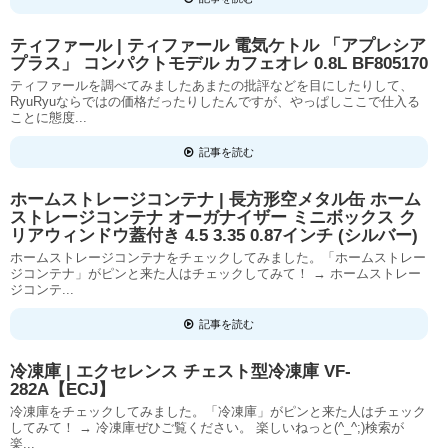
ティファール | ティファール 電気ケトル 「アプレシア
プラス」 コンパクトモデル カフェオレ 0.8L BF805170
ティファールを調べてみましたあまたの批評などを目にしたりして、
RyuRyuならではの価格だったりしたんですが、やっぱしここで仕入る
ことに態度...
記事を読む
ホームストレージコンテナ | 長方形空メタル缶 ホーム
ストレージコンテナ オーガナイザー ミニボックス ク
リアウィンドウ蓋付き 4.5 3.35 0.87インチ (シルバー)
ホームストレージコンテナをチェックしてみました。「ホームストレー
ジコンテナ」がピンと来た人はチェックしてみて！ → ホームストレー
ジコンテ...
記事を読む
冷凍庫 | エクセレンス チェスト型冷凍庫 VF-
282A【ECJ】
冷凍庫をチェックしてみました。「冷凍庫」がピンと来た人はチェック
してみて！ → 冷凍庫ぜひご覧ください。 楽しいねっと(^_^;)検索が
楽...