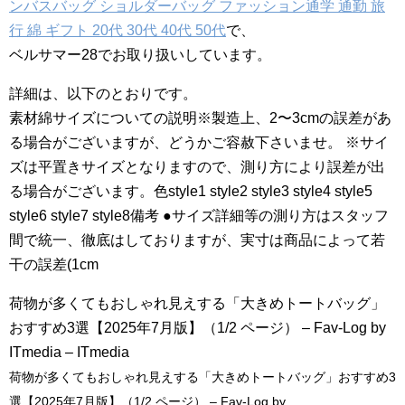
ンバスバッグ ショルダーバッグ ファッション通学 通勤 旅
行 綿 ギフト 20代 30代 40代 50代
で、
ベルサマー28でお取り扱いしています。
詳細は、以下のとおりです。
素材綿サイズについての説明※製造上、2〜3cmの誤差があ
る場合がございますが、どうかご容赦下さいませ。 ※サイ
ズは平置きサイズとなりますので、測り方により誤差が出
る場合がございます。色style1 style2 style3 style4 style5
style6 style7 style8備考 ●サイズ詳細等の測り方はスタッフ
間で統一、徹底はしておりますが、実寸は商品によって若
干の誤差(1cm
荷物が多くてもおしゃれ見えする「大きめトートバッグ」
おすすめ3選【2025年7月版】（1/2 ページ） – Fav-Log by
ITmedia – ITmedia
荷物が多くてもおしゃれ見えする「大きめトートバッグ」おすすめ3
選【2025年7月版】（1/2 ページ） – Fav-Log by