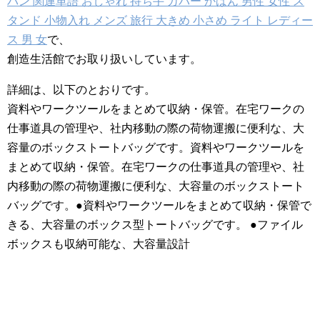
バン 関連単語 おしゃれ 持ち手 カバー かばん 男性 女性 ス
タンド 小物入れ メンズ 旅行 大きめ 小さめ ライト レディー
ス 男 女
で、
創造生活館でお取り扱いしています。
詳細は、以下のとおりです。
資料やワークツールをまとめて収納・保管。在宅ワークの
仕事道具の管理や、社内移動の際の荷物運搬に便利な、大
容量のボックストートバッグです。資料やワークツールを
まとめて収納・保管。在宅ワークの仕事道具の管理や、社
内移動の際の荷物運搬に便利な、大容量のボックストート
バッグです。●資料やワークツールをまとめて収納・保管で
きる、大容量のボックス型トートバッグです。 ●ファイル
ボックスも収納可能な、大容量設計