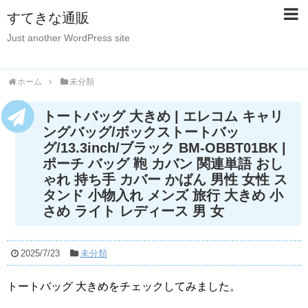
すてきな通販
Just another WordPress site
ホーム
未分類
トートバッグ 大きめ | エレコム キャリ
ングバッグ/ボックストートバッ
グ/13.3inch/ブラック BM-OBBT01BK |
ポーチ バッグ 鞄 カバン 関連単語 おし
ゃれ 持ち手 カバー かばん 男性 女性 ス
タンド 小物入れ メンズ 旅行 大きめ 小
さめ ライト レディース 男 女
2025/7/23
未分類
トートバッグ 大きめをチェックしてみました。