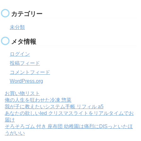
カテゴリー
未分類
メタ情報
ログイン
投稿フィード
コメントフィード
WordPress.org
お買い物リスト
俺の人生を狂わせた冷凍 惣菜
我が子に教えたいシステム手帳 リフィル a5
あなたの欲しいled クリスマスライトをリアルタイムでお
届け
そろそろゴム 付き 座布団 幼稚園は痛烈にDISっといたほ
うがいい