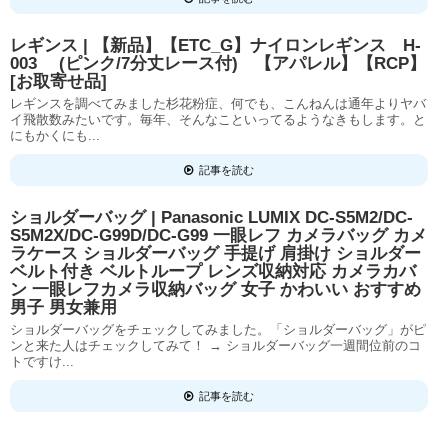
レギンス | 【新品】【ETC_G】ナイロンレギンス H-
003 (ピンク/7分丈レース付) 【アパレル】【RCP】
[お取寄せ品]
レギンスを調べてみました杉花粉症、何でも、こんねんは通年よりヤバ
イ飛散数みたいです。毎年、そんなこといってるようなきもします。と
にもかくにも...
記事を読む
ショルダーバッグ | Panasonic LUMIX DC-S5M2/DC-
S5M2X/DC-G99D/DC-G99 一眼レフ カメラバッグ カメ
ラケース ショルダーバッグ 手提げ 肩掛け ショルダー
ベルト付き ベルトループ レンズ収納対応 カメラカバ
ン 一眼レフカメラ収納バッグ 女子 かわいい おすすめ
男子 男女兼用
ショルダーバッグをチェックしてみました。「ショルダーバッグ」がピ
ンと来た人はチェックしてみて！ → ショルダーバッグ一週間位前のコ
トですけ...
記事を読む