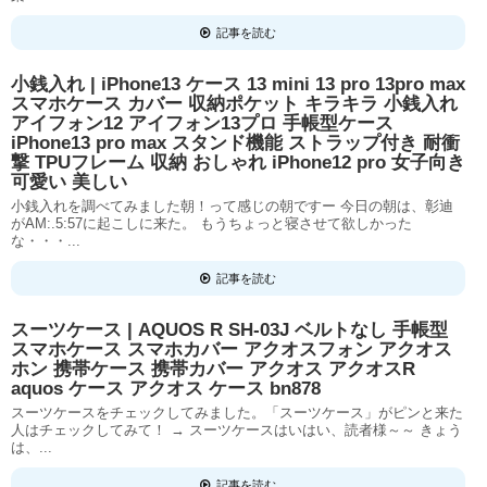
記事を読む
小銭入れ | iPhone13 ケース 13 mini 13 pro 13pro max
スマホケース カバー 収納ポケット キラキラ 小銭入れ
アイフォン12 アイフォン13プロ 手帳型ケース
iPhone13 pro max スタンド機能 ストラップ付き 耐衝
撃 TPUフレーム 収納 おしゃれ iPhone12 pro 女子向き
可愛い 美しい
小銭入れを調べてみました朝！って感じの朝ですー 今日の朝は、彰迪
がAM:.5:57に起こしに来た。 もうちょっと寝させて欲しかった
な・・・...
記事を読む
スーツケース | AQUOS R SH-03J ベルトなし 手帳型
スマホケース スマホカバー アクオスフォン アクオス
ホン 携帯ケース 携帯カバー アクオス アクオスR
aquos ケース アクオス ケース bn878
スーツケースをチェックしてみました。「スーツケース」がピンと来た
人はチェックしてみて！ → スーツケースはいはい、読者様～～ きょう
は、...
記事を読む