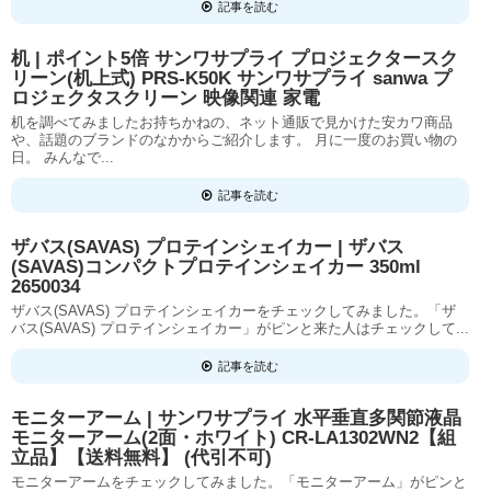
記事を読む
机 | ポイント5倍 サンワサプライ プロジェクタースク
リーン(机上式) PRS-K50K サンワサプライ sanwa プ
ロジェクタスクリーン 映像関連 家電
机を調べてみましたお持ちかねの、ネット通販で見かけた安カワ商品
や、話題のブランドのなかからご紹介します。 月に一度のお買い物の
日。 みんなで...
記事を読む
ザバス(SAVAS) プロテインシェイカー | ザバス
(SAVAS)コンパクトプロテインシェイカー 350ml
2650034
ザバス(SAVAS) プロテインシェイカーをチェックしてみました。「ザ
バス(SAVAS) プロテインシェイカー」がピンと来た人はチェックして...
記事を読む
モニターアーム | サンワサプライ 水平垂直多関節液晶
モニターアーム(2面・ホワイト) CR-LA1302WN2【組
立品】【送料無料】 (代引不可)
モニターアームをチェックしてみました。「モニターアーム」がピンと