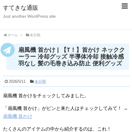
すてきな通販
Just another WordPress site
ホーム
未分類
扇風機 首かけ | 【T！】首かけ ネックク
ーラー 冷却グッズ 半導体冷却 接触冷感
羽なし 髪の毛巻き込み防止 便利グッズ
2026/5/11
未分類
扇風機 首かけをチェックしてみました。
「扇風機 首かけ」がピンと来た人はチェックしてみて！ →
扇風機 首かけ
たくさんのアイテムの中から紹介するのは、これ！