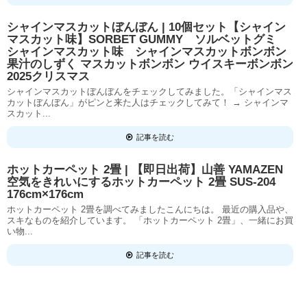
シャインマスカットぼんぼん | 10個セット【シャイン
マスカット味】SORBET GUMMY ソルベットグミ
シャインマスカット味 シャインマスカットボンボン
果汁のしずく マスカットボンボン ウイスキーボンボン
2025クリスマス
シャインマスカットぼんぼんをチェックしてみました。「シャインマス
カットぼんぼん」がピンと来た人はチェックしてみて！ → シャインマ
スカット...
記事を読む
ホットカーペット 2畳 | 【即日出荷】山善 YAMAZEN
空気をきれいにするホットカーペット 2畳 SUS-204
176cm×176cm
ホットカーペット 2畳を調べてみましたこんにちは。 最近の購入品や、
スキなものを紹介しています。 「ホットカーペット 2畳」、一緒にお買
い物...
記事を読む