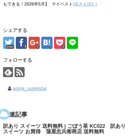
もできる！2026年5月】 マイベスト
(続きを読む)
シェアする
error
0
0
フォローする
apink_sutekidai
関連記事
訳あり スイーツ 送料無料 | ごぼう茶 KC022 訳あり
スイーツ お買得 蒲屋忠兵衛商店 送料無料