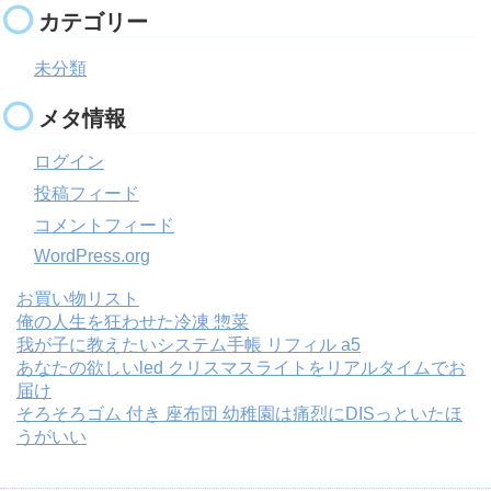
カテゴリー
未分類
メタ情報
ログイン
投稿フィード
コメントフィード
WordPress.org
お買い物リスト
俺の人生を狂わせた冷凍 惣菜
我が子に教えたいシステム手帳 リフィル a5
あなたの欲しいled クリスマスライトをリアルタイムでお
届け
そろそろゴム 付き 座布団 幼稚園は痛烈にDISっといたほ
うがいい