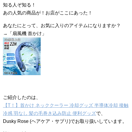
知る人ぞ知る！
あの人気の商品が！お店がここにあった！
あなたにとって、お気に入りのアイテムになりますか？
→「扇風機 首かけ」
ご紹介したのは、
【T！】首かけ ネッククーラー 冷却グッズ 半導体冷却 接触
冷感 羽なし 髪の毛巻き込み防止 便利グッズ
で、
Dusky Rose (ヘアケア・サプリ)でお取り扱いしています。