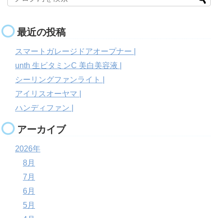
最近の投稿
スマートガレージドアオープナー |
unth 生ビタミンC 美白美容液 |
シーリングファンライト |
アイリスオーヤマ |
ハンディファン |
アーカイブ
2026年
8月
7月
6月
5月