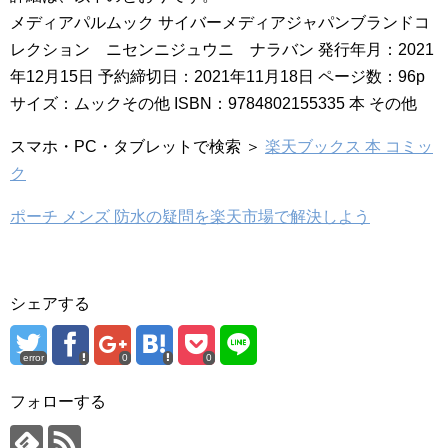
メディアパルムック サイバーメディアジャパンブランドコ
レクション ニセンニジュウニ ナラバン 発行年月：2021
年12月15日 予約締切日：2021年11月18日 ページ数：96p
サイズ：ムックその他 ISBN：9784802155335 本 その他
スマホ・PC・タブレットで検索 ＞
楽天ブックス 本 コミッ
ク
ポーチ メンズ 防水の疑問を楽天市場で解決しよう
シェアする
error
0
0
フォローする