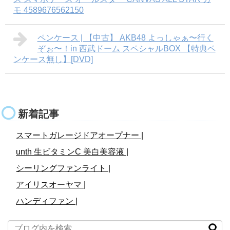
モ 4589676562150
ペンケース | 【中古】 AKB48 よっしゃぁ〜行く
ぞぉ〜！in 西武ドーム スペシャルBOX 【特典ペ
ンケース無し】[DVD]
新着記事
スマートガレージドアオープナー |
unth 生ビタミンC 美白美容液 |
シーリングファンライト |
アイリスオーヤマ |
ハンディファン |